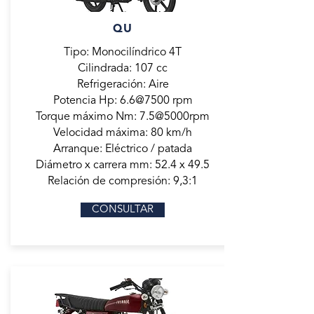
QU
Tipo: Monocilíndrico 4T
Cilindrada: 107 cc
Refrigeración: Aire
Potencia Hp: 6.6@7500 rpm
Torque máximo Nm: 7.5@5000rpm
Velocidad máxima: 80 km/h
Arranque: Eléctrico / patada
Diámetro x carrera mm: 52.4 x 49.5
Relación de compresión: 9,3:1
CONSULTAR