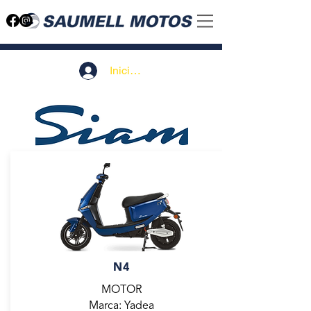
Iniciar sesión
N4
MOTOR
Marca: Yadea